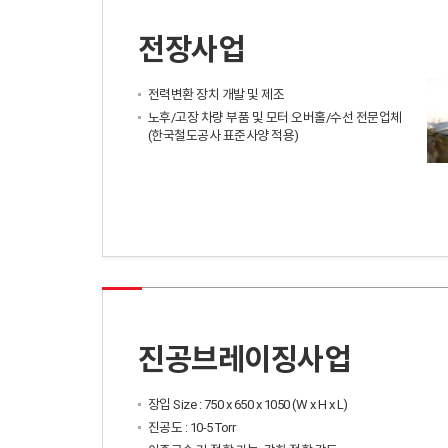
전장사업
전력변환 장치 개발 및 제조
노후/고장 차량 부품 및 모터 오버홀/수선 전문업체
(한국철도공사 표준사양 적용)
진공브레이징사업
장입 Size : 750 x 650 x 1050 (W x H x L)
진공도 : 10-5 Torr