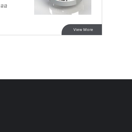
 공급
View More