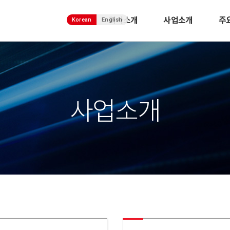
회사소개
사업소개
주
Korean
English
사업소개