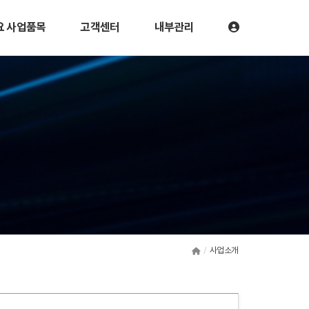
요 사업품목
고객센터
내부관리
사업소개