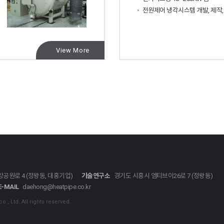
전원제어 냉각시스템 개발, 제작,
View More
공원로 4 (정왕동, 대홍기업)
기술연구소
경기도 시흥시 엠티브이26로 7 (정왕동)
E-MAIL
daehong@heatpipe.co.kr
, Ltd. All rights reserved.