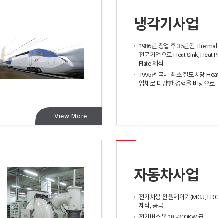
냉각기사업
1986년 창업 후 35년간 Thermal S
전문기업으로 Heat Sink, Heat Pip
Plate 제작
1995년 국내 최초 철도차량 Heat
업체로 다양한 경험을 바탕으로 
View More
자동차사업
전기차용 전원제어기(MCU, LDC,
제작, 공급
전기버스용 18~200KW 급