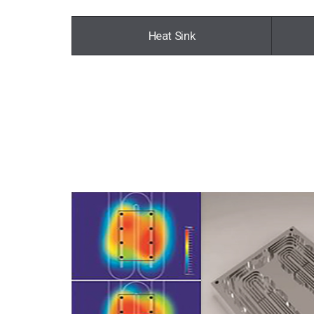
Heat Sink