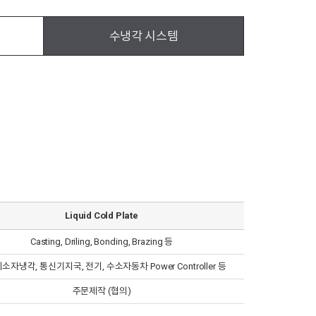
수냉각 시스템
Liquid Cold Plate
Casting, Driling, Bonding, Brazing 등
자냉각, 통신기지국, 전기, 수소자동차 Power Controller 등
주문제작 (협의)